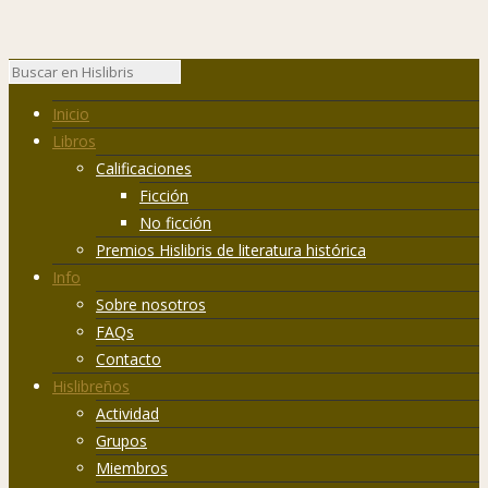
Inicio
Libros
Calificaciones
Ficción
No ficción
Premios Hislibris de literatura histórica
Info
Sobre nosotros
FAQs
Contacto
Hislibreños
Actividad
Grupos
Miembros