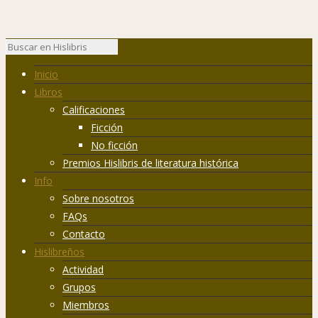
Inicio
Libros
Calificaciones
Ficción
No ficción
Premios Hislibris de literatura histórica
Info
Sobre nosotros
FAQs
Contacto
Hislibreños
Actividad
Grupos
Miembros