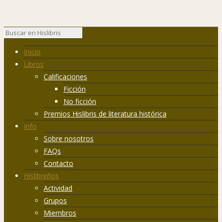
Inicio
Libros
Calificaciones
Ficción
No ficción
Premios Hislibris de literatura histórica
Info
Sobre nosotros
FAQs
Contacto
Hislibreños
Actividad
Grupos
Miembros