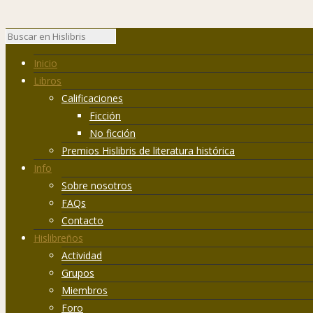
Inicio
Libros
Calificaciones
Ficción
No ficción
Premios Hislibris de literatura histórica
Info
Sobre nosotros
FAQs
Contacto
Hislibreños
Actividad
Grupos
Miembros
Foro