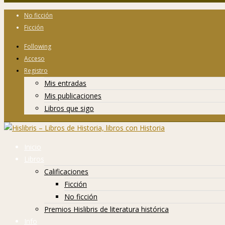
No ficción
Ficción
Following
Acceso
Registro
Mis entradas
Mis publicaciones
Libros que sigo
Inicio
Libros
Calificaciones
Ficción
No ficción
Premios Hislibris de literatura histórica
Info