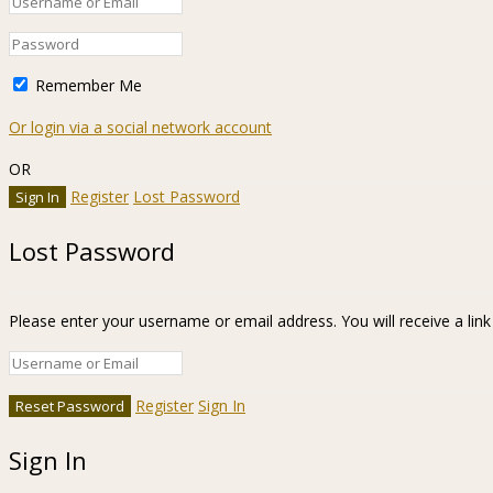
Remember Me
Or login via a social network account
OR
Register
Lost Password
Lost Password
Please enter your username or email address. You will receive a lin
Register
Sign In
Sign In