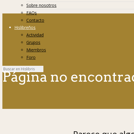
Sobre nosotros
FAQs
Contacto
Hislibreños
Actividad
Grupos
Miembros
Foro
Página no encontra
Parece que algo