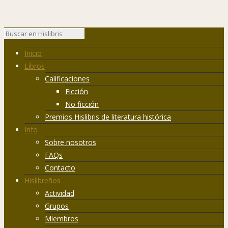
Inicio
Libros
Calificaciones
Ficción
No ficción
Premios Hislibris de literatura histórica
Info
Sobre nosotros
FAQs
Contacto
Hislibreños
Actividad
Grupos
Miembros