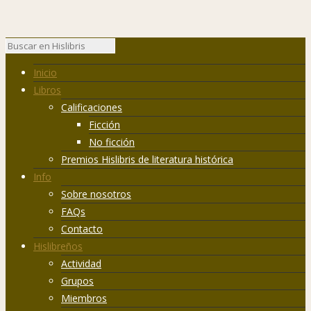
Inicio
Libros
Calificaciones
Ficción
No ficción
Premios Hislibris de literatura histórica
Info
Sobre nosotros
FAQs
Contacto
Hislibreños
Actividad
Grupos
Miembros