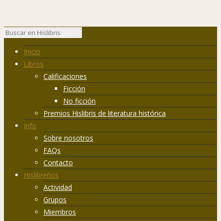
Inicio
Libros
Calificaciones
Ficción
No ficción
Premios Hislibris de literatura histórica
Info
Sobre nosotros
FAQs
Contacto
Hislibreños
Actividad
Grupos
Miembros