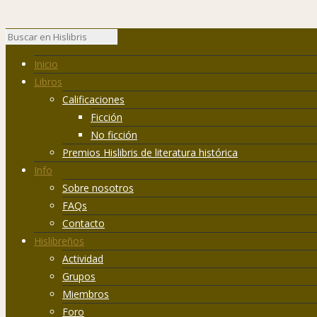
Inicio
Libros
Calificaciones
Ficción
No ficción
Premios Hislibris de literatura histórica
Info
Sobre nosotros
FAQs
Contacto
Hislibreños
Actividad
Grupos
Miembros
Foro