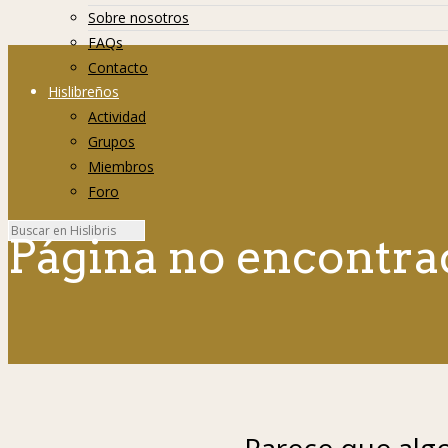
Sobre nosotros
FAQs
Contacto
Hislibreños
Actividad
Grupos
Miembros
Foro
Página no encontra
Parece que algo