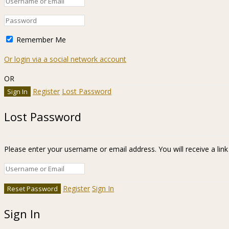
Remember Me
Or login via a social network account
OR
Register
Lost Password
Lost Password
Please enter your username or email address. You will receive a lin
Register
Sign In
Sign In