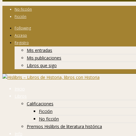
No ficción
Ficción
Following
Acceso
Registro
Mis entradas
Mis publicaciones
Libros que sigo
Inicio
Libros
Calificaciones
Ficción
No ficción
Premios Hislibris de literatura histórica
Info