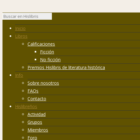
Inicio
Libros
Calificaciones
Ficción
No ficción
Premios Hislibris de literatura histórica
Info
Sobre nosotros
FAQs
Contacto
Hislibreños
Actividad
Grupos
Miembros
Foro