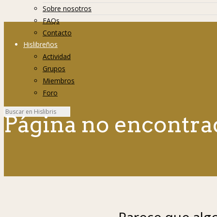
Sobre nosotros
FAQs
Contacto
Hislibreños
Actividad
Grupos
Miembros
Foro
Página no encontra
Parece que algo