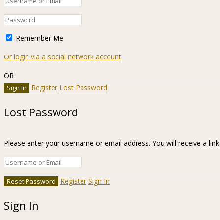
Remember Me
Or login via a social network account
OR
Register
Lost Password
Lost Password
Please enter your username or email address. You will receive a lin
Register
Sign In
Sign In