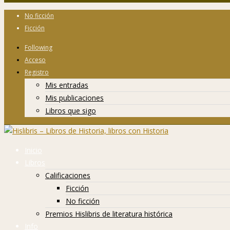
No ficción
Ficción
Following
Acceso
Registro
Mis entradas
Mis publicaciones
Libros que sigo
Inicio
Libros
Calificaciones
Ficción
No ficción
Premios Hislibris de literatura histórica
Info