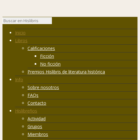
Inicio
Libros
Calificaciones
Ficción
No ficción
Premios Hislibris de literatura histórica
Info
Sobre nosotros
FAQs
Contacto
Hislibreños
Actividad
Grupos
Miembros