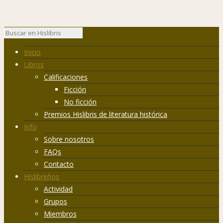
Inicio
Libros
Calificaciones
Ficción
No ficción
Premios Hislibris de literatura histórica
Info
Sobre nosotros
FAQs
Contacto
Hislibreños
Actividad
Grupos
Miembros