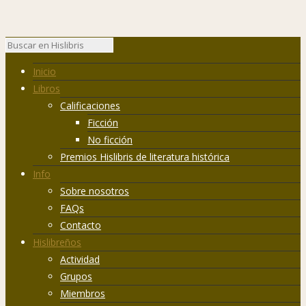
Inicio
Libros
Calificaciones
Ficción
No ficción
Premios Hislibris de literatura histórica
Info
Sobre nosotros
FAQs
Contacto
Hislibreños
Actividad
Grupos
Miembros