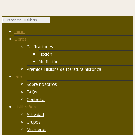
Inicio
Libros
Calificaciones
Ficción
No ficción
Premios Hislibris de literatura histórica
Info
Sobre nosotros
FAQs
Contacto
Hislibreños
Actividad
Grupos
Miembros