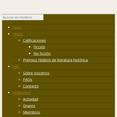
Inicio
Libros
Calificaciones
Ficción
No ficción
Premios Hislibris de literatura histórica
Info
Sobre nosotros
FAQs
Contacto
Hislibreños
Actividad
Grupos
Miembros