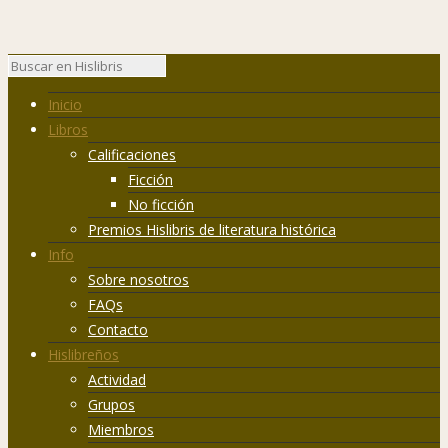
Inicio
Libros
Calificaciones
Ficción
No ficción
Premios Hislibris de literatura histórica
Info
Sobre nosotros
FAQs
Contacto
Hislibreños
Actividad
Grupos
Miembros