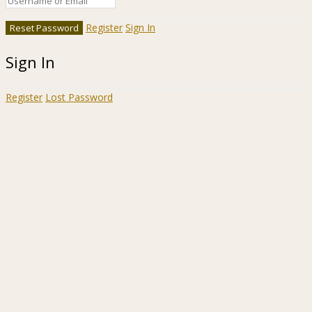
Register
Sign In
Sign In
Register
Lost Password