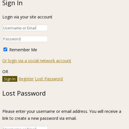
Sign In
Login via your site account
Remember Me
Or login via a social network account
OR
Register
Lost Password
Lost Password
Please enter your username or email address. You will receive a
link to create a new password via email.