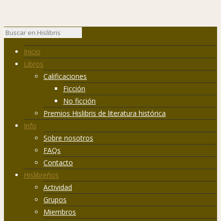
Inicio
Libros
Calificaciones
Ficción
No ficción
Premios Hislibris de literatura histórica
Info
Sobre nosotros
FAQs
Contacto
Hislibreños
Actividad
Grupos
Miembros