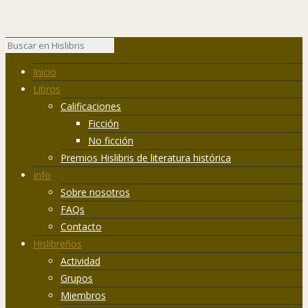
Inicio
Libros
Calificaciones
Ficción
No ficción
Premios Hislibris de literatura histórica
Info
Sobre nosotros
FAQs
Contacto
Hislibreños
Actividad
Grupos
Miembros