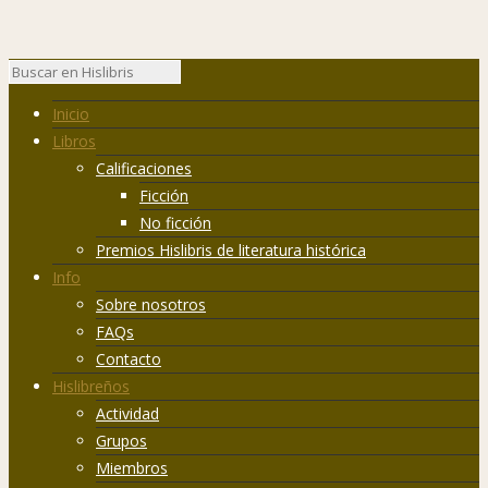
Inicio
Libros
Calificaciones
Ficción
No ficción
Premios Hislibris de literatura histórica
Info
Sobre nosotros
FAQs
Contacto
Hislibreños
Actividad
Grupos
Miembros