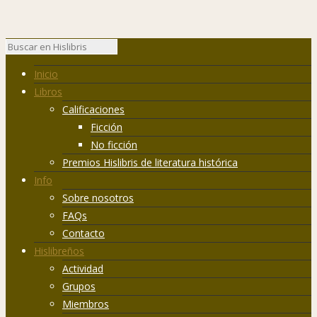
Inicio
Libros
Calificaciones
Ficción
No ficción
Premios Hislibris de literatura histórica
Info
Sobre nosotros
FAQs
Contacto
Hislibreños
Actividad
Grupos
Miembros