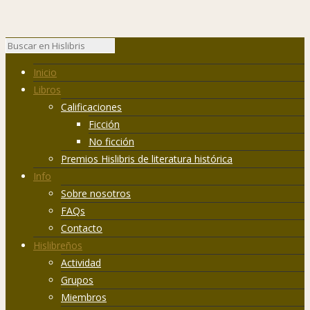
Inicio
Libros
Calificaciones
Ficción
No ficción
Premios Hislibris de literatura histórica
Info
Sobre nosotros
FAQs
Contacto
Hislibreños
Actividad
Grupos
Miembros