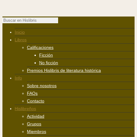
Inicio
Libros
Calificaciones
Ficción
No ficción
Premios Hislibris de literatura histórica
Info
Sobre nosotros
FAQs
Contacto
Hislibreños
Actividad
Grupos
Miembros