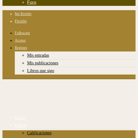
Foro
No ficción
Ficción
Following
Acceso
Registro
Mis entradas
Mis publicaciones
Libros que sigo
Inicio
Libros
Calificaciones