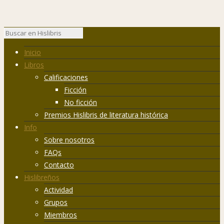
Inicio
Libros
Calificaciones
Ficción
No ficción
Premios Hislibris de literatura histórica
Info
Sobre nosotros
FAQs
Contacto
Hislibreños
Actividad
Grupos
Miembros