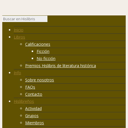
Inicio
Libros
Calificaciones
Ficción
No ficción
Premios Hislibris de literatura histórica
Info
Sobre nosotros
FAQs
Contacto
Hislibreños
Actividad
Grupos
Miembros