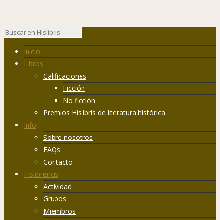
Inicio
Libros
Calificaciones
Ficción
No ficción
Premios Hislibris de literatura histórica
Info
Sobre nosotros
FAQs
Contacto
Hislibreños
Actividad
Grupos
Miembros