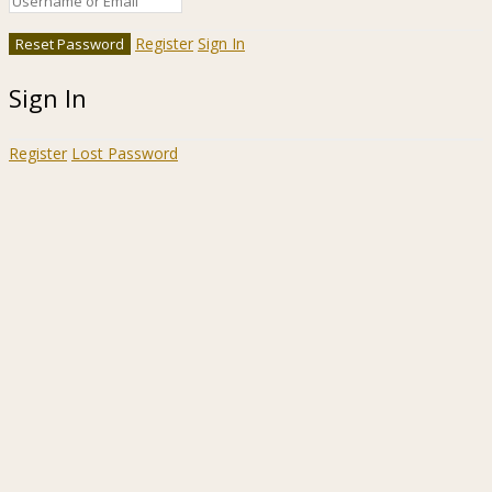
Register
Sign In
Sign In
Register
Lost Password