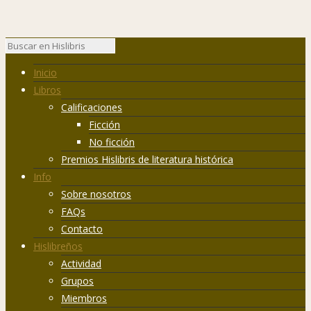
Inicio
Libros
Calificaciones
Ficción
No ficción
Premios Hislibris de literatura histórica
Info
Sobre nosotros
FAQs
Contacto
Hislibreños
Actividad
Grupos
Miembros