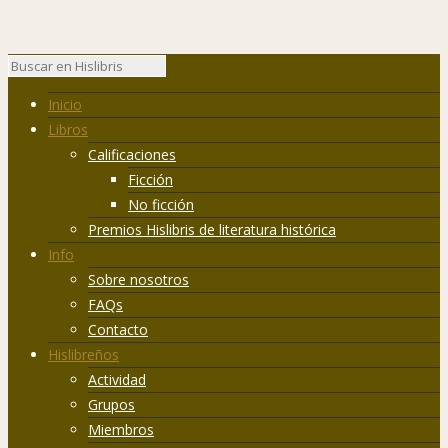
Inicio
Libros
Calificaciones
Ficción
No ficción
Premios Hislibris de literatura histórica
Info
Sobre nosotros
FAQs
Contacto
Hislibreños
Actividad
Grupos
Miembros