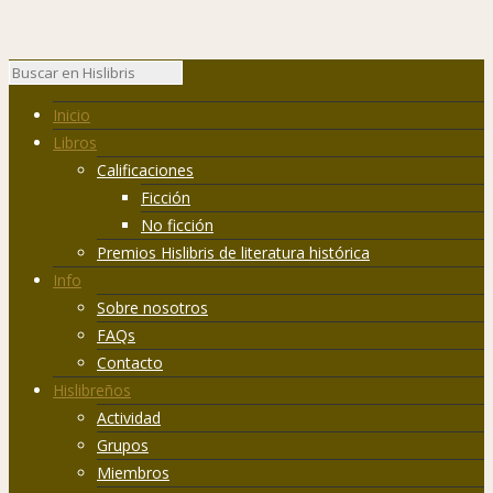
Inicio
Libros
Calificaciones
Ficción
No ficción
Premios Hislibris de literatura histórica
Info
Sobre nosotros
FAQs
Contacto
Hislibreños
Actividad
Grupos
Miembros