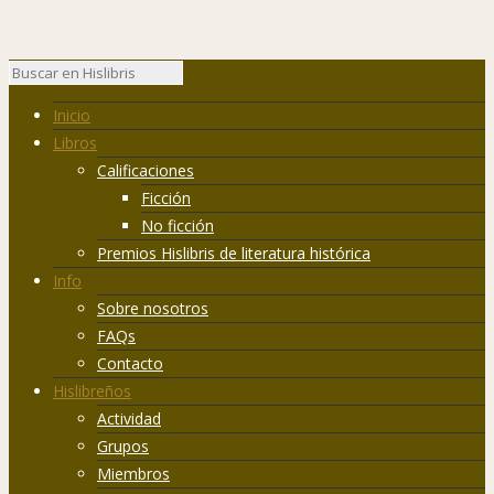
Inicio
Libros
Calificaciones
Ficción
No ficción
Premios Hislibris de literatura histórica
Info
Sobre nosotros
FAQs
Contacto
Hislibreños
Actividad
Grupos
Miembros