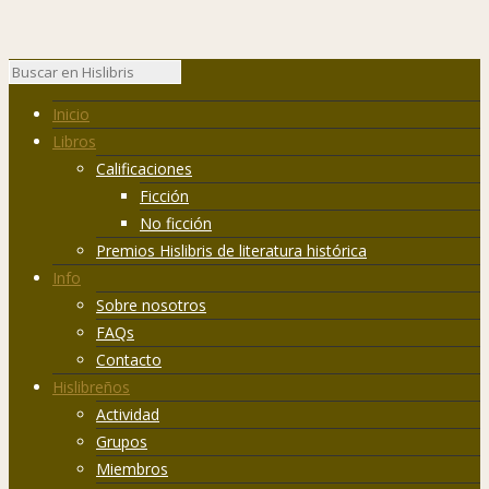
Inicio
Libros
Calificaciones
Ficción
No ficción
Premios Hislibris de literatura histórica
Info
Sobre nosotros
FAQs
Contacto
Hislibreños
Actividad
Grupos
Miembros