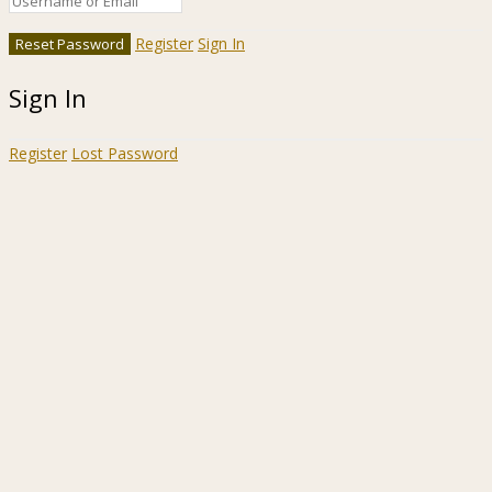
Register
Sign In
Sign In
Register
Lost Password