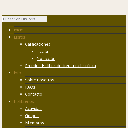
Inicio
Libros
Calificaciones
Ficción
No ficción
Premios Hislibris de literatura histórica
Info
Sobre nosotros
FAQs
Contacto
Hislibreños
Actividad
Grupos
Miembros