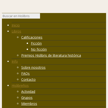
Inicio
Libros
Calificaciones
Ficción
No ficción
Premios Hislibris de literatura histórica
Info
Sobre nosotros
FAQs
Contacto
Hislibreños
Actividad
Grupos
Miembros