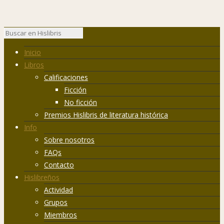
Inicio
Libros
Calificaciones
Ficción
No ficción
Premios Hislibris de literatura histórica
Info
Sobre nosotros
FAQs
Contacto
Hislibreños
Actividad
Grupos
Miembros