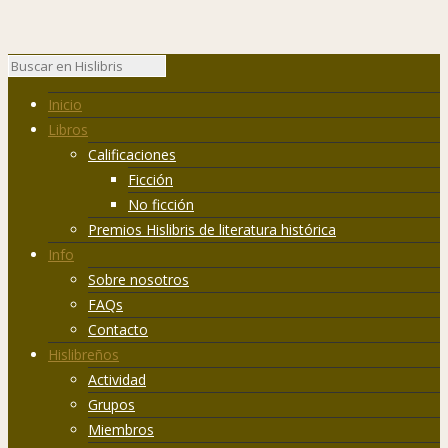
Inicio
Libros
Calificaciones
Ficción
No ficción
Premios Hislibris de literatura histórica
Info
Sobre nosotros
FAQs
Contacto
Hislibreños
Actividad
Grupos
Miembros