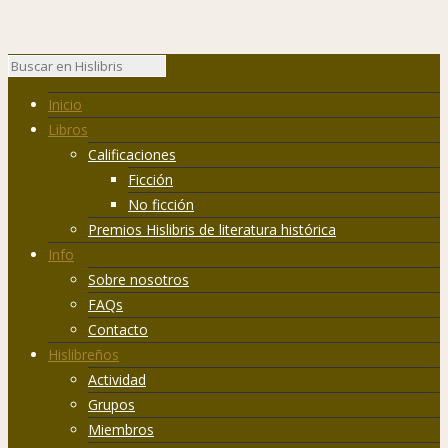
Inicio
Libros
Calificaciones
Ficción
No ficción
Premios Hislibris de literatura histórica
Info
Sobre nosotros
FAQs
Contacto
Hislibreños
Actividad
Grupos
Miembros