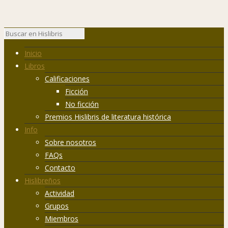
Inicio
Libros
Calificaciones
Ficción
No ficción
Premios Hislibris de literatura histórica
Info
Sobre nosotros
FAQs
Contacto
Hislibreños
Actividad
Grupos
Miembros