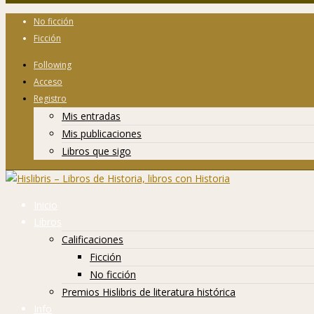
No ficción
Ficción
Following
Acceso
Registro
Mis entradas
Mis publicaciones
Libros que sigo
Inicio
Libros
Calificaciones
Ficción
No ficción
Premios Hislibris de literatura histórica
Info