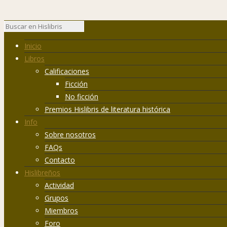
Inicio
Libros
Calificaciones
Ficción
No ficción
Premios Hislibris de literatura histórica
Info
Sobre nosotros
FAQs
Contacto
Hislibreños
Actividad
Grupos
Miembros
Foro