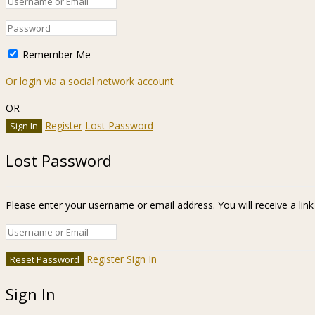
Remember Me
Or login via a social network account
OR
Register
Lost Password
Lost Password
Please enter your username or email address. You will receive a lin
Register
Sign In
Sign In