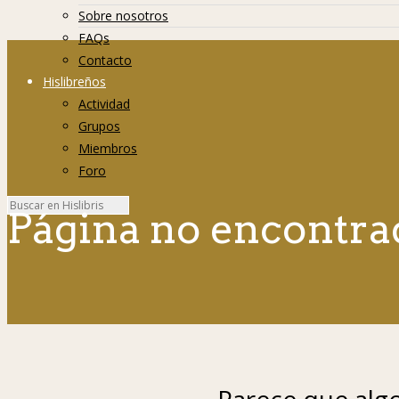
Sobre nosotros
FAQs
Contacto
Hislibreños
Actividad
Grupos
Miembros
Foro
Página no encontra
Parece que algo