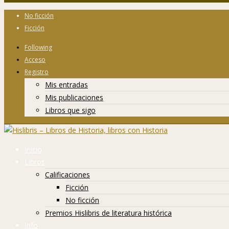
No ficción
Ficción
Following
Acceso
Registro
Mis entradas
Mis publicaciones
Libros que sigo
Inicio
Libros
Calificaciones
Ficción
No ficción
Premios Hislibris de literatura histórica
Info