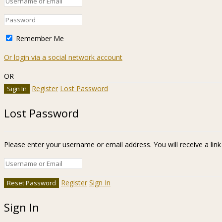
Remember Me
Or login via a social network account
OR
Register
Lost Password
Lost Password
Please enter your username or email address. You will receive a lin
Register
Sign In
Sign In