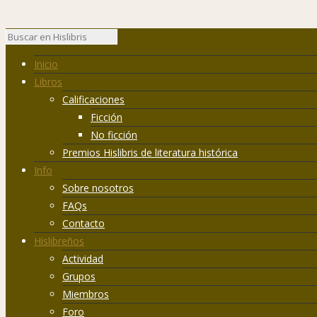
Inicio
Libros
Calificaciones
Ficción
No ficción
Premios Hislibris de literatura histórica
Info
Sobre nosotros
FAQs
Contacto
Hislibreños
Actividad
Grupos
Miembros
Foro