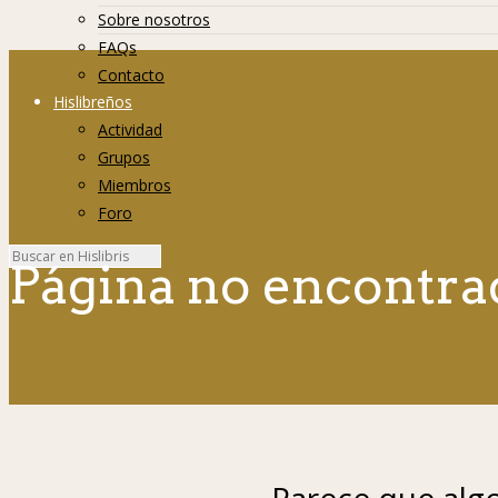
Sobre nosotros
FAQs
Contacto
Hislibreños
Actividad
Grupos
Miembros
Foro
Página no encontra
Parece que algo