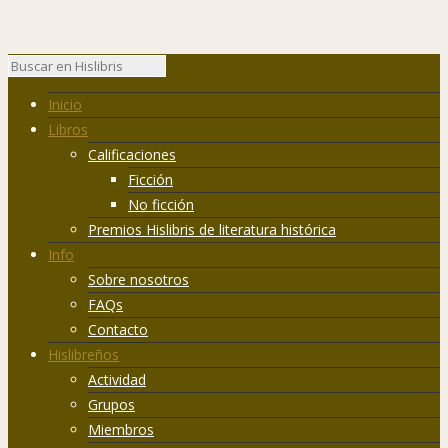
Inicio
Libros
Calificaciones
Ficción
No ficción
Premios Hislibris de literatura histórica
Info
Sobre nosotros
FAQs
Contacto
Hislibreños
Actividad
Grupos
Miembros