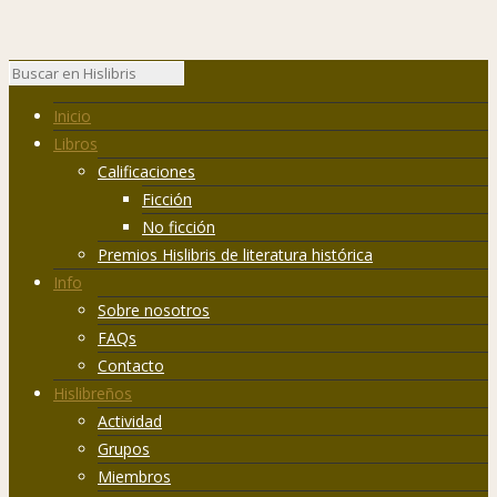
Inicio
Libros
Calificaciones
Ficción
No ficción
Premios Hislibris de literatura histórica
Info
Sobre nosotros
FAQs
Contacto
Hislibreños
Actividad
Grupos
Miembros