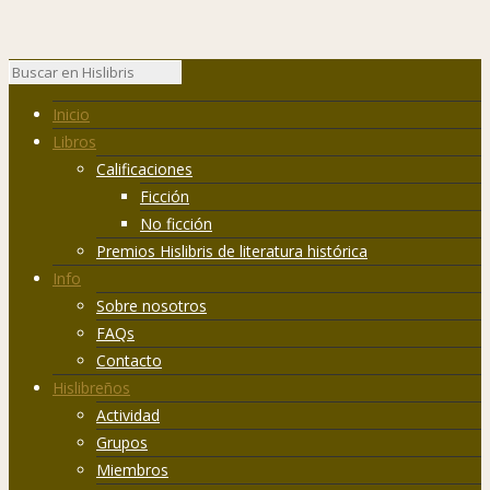
Inicio
Libros
Calificaciones
Ficción
No ficción
Premios Hislibris de literatura histórica
Info
Sobre nosotros
FAQs
Contacto
Hislibreños
Actividad
Grupos
Miembros