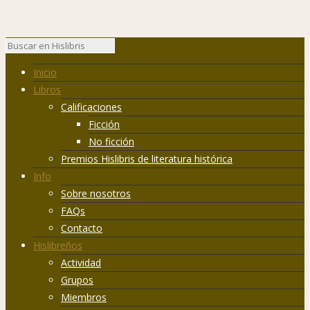
Inicio
Libros
Calificaciones
Ficción
No ficción
Premios Hislibris de literatura histórica
Info
Sobre nosotros
FAQs
Contacto
Hislibreños
Actividad
Grupos
Miembros