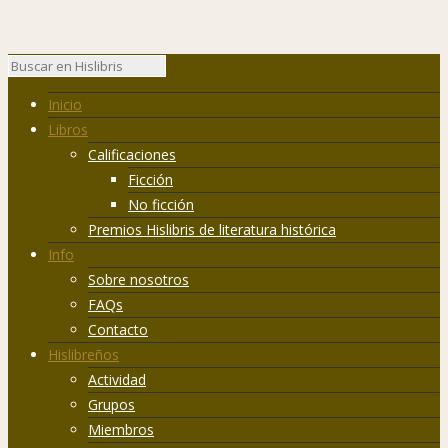
Inicio
Libros
Calificaciones
Ficción
No ficción
Premios Hislibris de literatura histórica
Info
Sobre nosotros
FAQs
Contacto
Hislibreños
Actividad
Grupos
Miembros