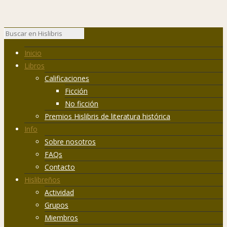
Inicio
Libros
Calificaciones
Ficción
No ficción
Premios Hislibris de literatura histórica
Info
Sobre nosotros
FAQs
Contacto
Hislibreños
Actividad
Grupos
Miembros