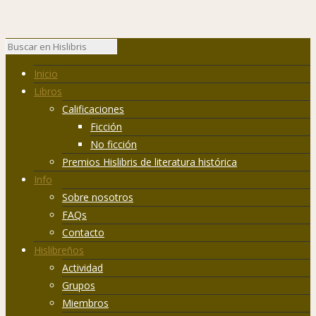
Inicio
Libros
Calificaciones
Ficción
No ficción
Premios Hislibris de literatura histórica
Info
Sobre nosotros
FAQs
Contacto
Hislibreños
Actividad
Grupos
Miembros