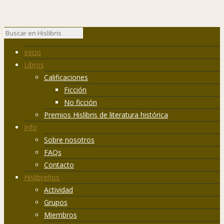
Inicio
Libros
Calificaciones
Ficción
No ficción
Premios Hislibris de literatura histórica
Info
Sobre nosotros
FAQs
Contacto
Hislibreños
Actividad
Grupos
Miembros