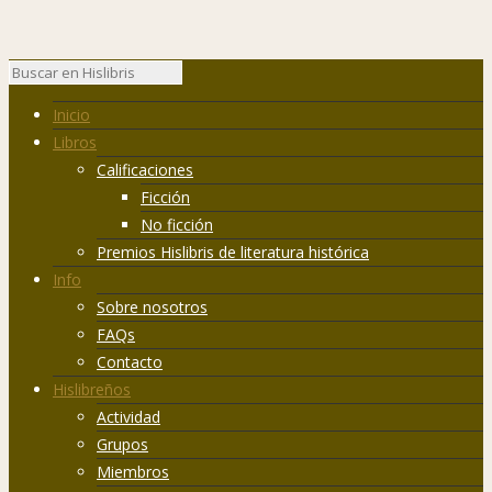
Inicio
Libros
Calificaciones
Ficción
No ficción
Premios Hislibris de literatura histórica
Info
Sobre nosotros
FAQs
Contacto
Hislibreños
Actividad
Grupos
Miembros