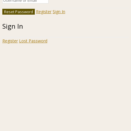
Register
Sign In
Sign In
Register
Lost Password