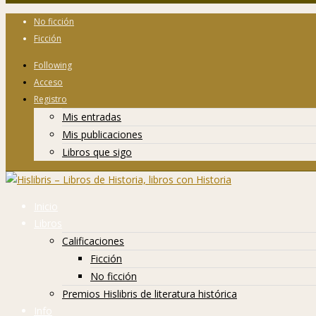
No ficción
Ficción
Following
Acceso
Registro
Mis entradas
Mis publicaciones
Libros que sigo
Inicio
Libros
Calificaciones
Ficción
No ficción
Premios Hislibris de literatura histórica
Info