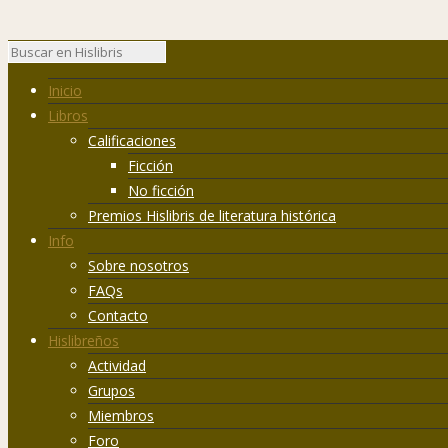
Inicio
Libros
Calificaciones
Ficción
No ficción
Premios Hislibris de literatura histórica
Info
Sobre nosotros
FAQs
Contacto
Hislibreños
Actividad
Grupos
Miembros
Foro