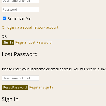
Remember Me
Or login via a social network account
OR
Register
Lost Password
Lost Password
Please enter your username or email address. You will receive a lin
Register
Sign In
Sign In