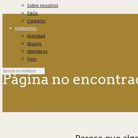
Sobre nosotros
FAQs
Contacto
Hislibreños
Actividad
Grupos
Miembros
Foro
Página no encontra
Parece que algo