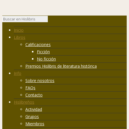
Inicio
Libros
Calificaciones
Ficción
No ficción
Premios Hislibris de literatura histórica
Info
Sobre nosotros
FAQs
Contacto
Hislibreños
Actividad
Grupos
Miembros