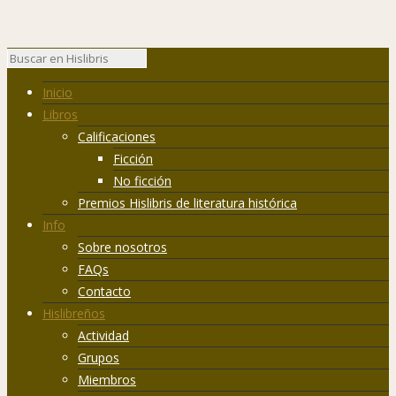
Inicio
Libros
Calificaciones
Ficción
No ficción
Premios Hislibris de literatura histórica
Info
Sobre nosotros
FAQs
Contacto
Hislibreños
Actividad
Grupos
Miembros