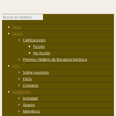
Inicio
Libros
Calificaciones
Ficción
No ficción
Premios Hislibris de literatura histórica
Info
Sobre nosotros
FAQs
Contacto
Hislibreños
Actividad
Grupos
Miembros